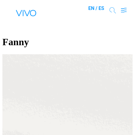
EN /
ES
Fanny