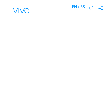
EN /
ES