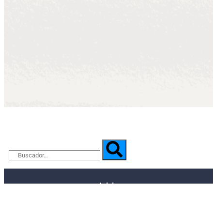
Inicio
Qué es VIVO​