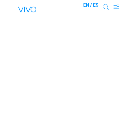
EN /
ES