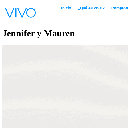
Inicio
¿Qué es VIVO​?
Compromi
Jennifer y Mauren