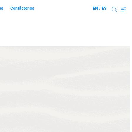
es
Contáctenos
EN /
ES