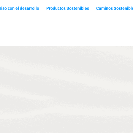
so con el desarrollo​
Productos Sostenibles
Caminos Sostenibl