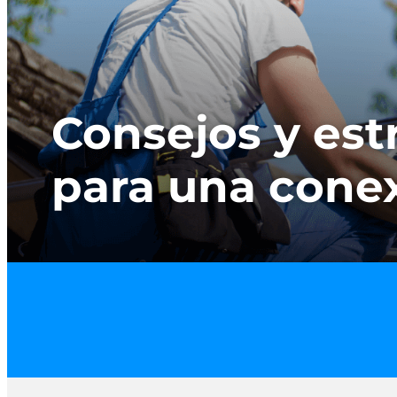
Consejos y est
para una conex