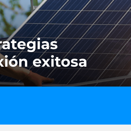
rategias
ión exitosa