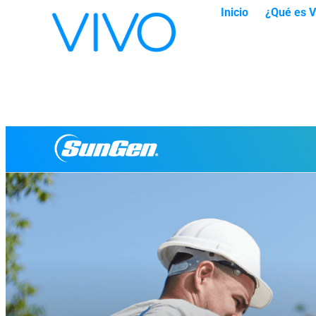
Inicio
¿Qué es V