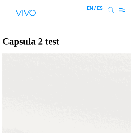
EN /
ES
Capsula 2 test