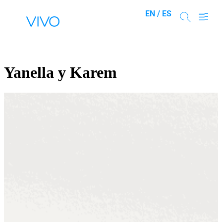
EN /
ES
Yanella y Karem