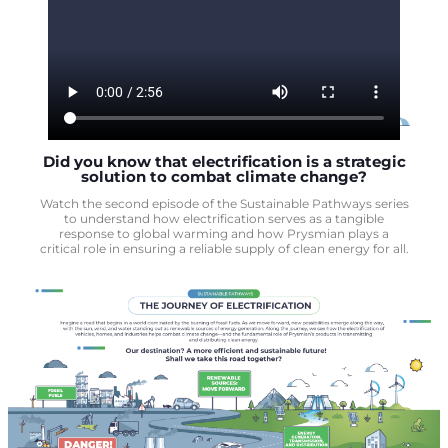
Did you know that electrification is a strategic
solution to combat climate change?
Watch the second episode of the Sustainable Pathways series
to understand how electrification serves as a tangible
response to global warming and how Prysmian plays a
critical role in ensuring a reliable supply of clean energy for all.