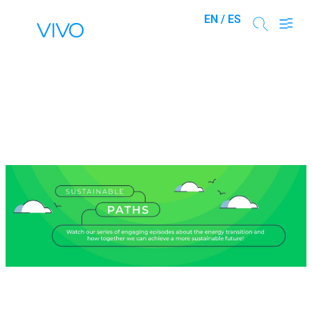
EN /
ES
Caminos
Sostenibles