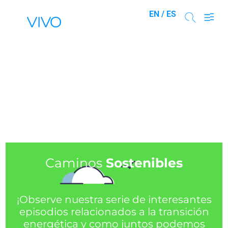
EN /
ES
Caminos
Sostenibles
¡Observe nuestra serie de interesantes
episodios relacionados a la transición
energética y como juntos podemos